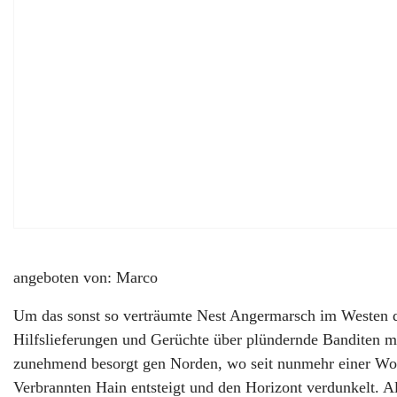
angeboten von: Marco
Um das sonst so verträumte Nest Angermarsch im Westen de
Hilfslieferungen und Gerüchte über plündernde Banditen m
zunehmend besorgt gen Norden, wo seit nunmehr einer W
Verbrannten Hain entsteigt und den Horizont verdunkelt. A