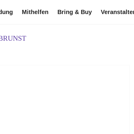
dung
Mithelfen
Bring & Buy
Veranstalte
BRUNST